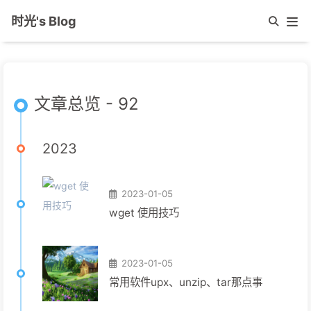
时光's Blog
文章总览 - 92
2023
2023-01-05
wget 使用技巧
2023-01-05
常用软件upx、unzip、tar那点事